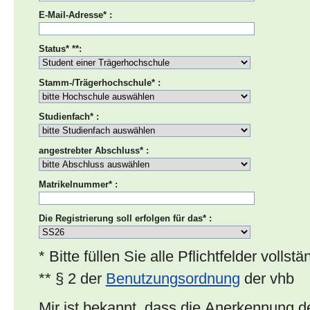
E-Mail-Adresse* :
Status* **:
Stamm-/Trägerhochschule* :
Studienfach* :
angestrebter Abschluss* :
Matrikelnummer* :
Die Registrierung soll erfolgen für das* :
* Bitte füllen Sie alle Pflichtfelder vollst
** § 2 der
Benutzungsordnung
der vhb
Mir ist bekannt, dass die Anerkennung 