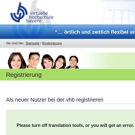
“… örtlich und zeitlich flexibel s
Sie sind hier:
Startseite
/
Registrierung
Registrierung
Als neuer Nutzer bei der vhb registrieren
Please turn off translation tools, or you will get an error.